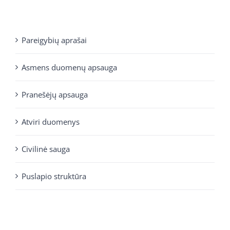
Pareigybių aprašai
Asmens duomenų apsauga
Pranešėjų apsauga
Atviri duomenys
Civilinė sauga
Puslapio struktūra