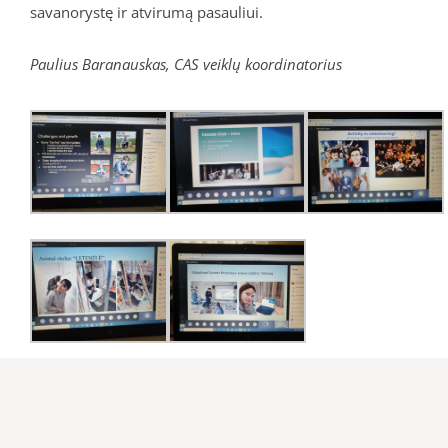
savanorystę ir atvirumą pasauliui.
Paulius Baranauskas, CAS veiklų koordinatorius