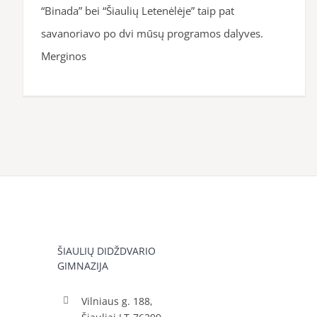
“Binada” bei “Šiaulių Letenėlėje” taip pat
savanoriavo po dvi mūsų programos dalyves.
Merginos
ŠIAULIŲ DIDŽDVARIO
GIMNAZIJA
Vilniaus g. 188,