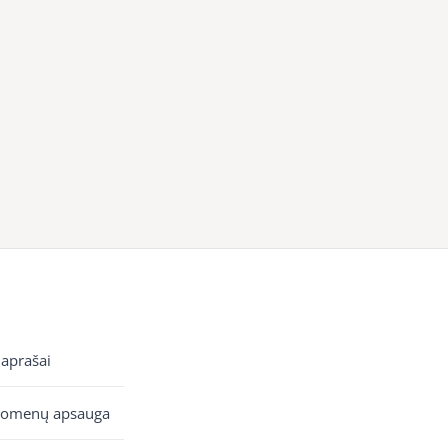
 aprašai
uomenų apsauga