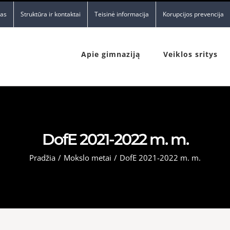
nas
Struktūra ir kontaktai
Teisinė informacija
Korupcijos prevencija
Apie gimnaziją
Veiklos sritys
DofE 2021-2022 m. m.
Pradžia
/
Mokslo metai
/
DofE 2021-2022 m. m.