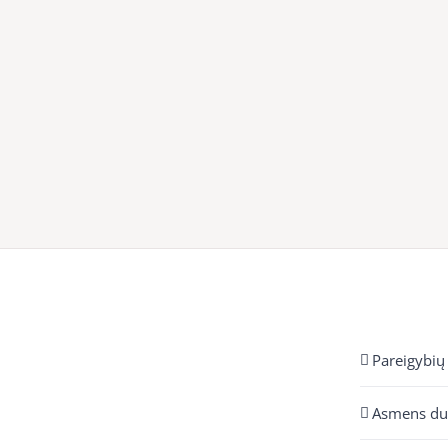
Pareigybių
Asmens d