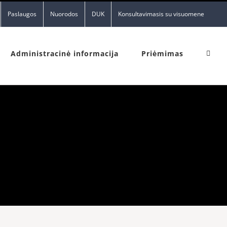
Paslaugos
Nuorodos
DUK
Konsultavimasis su visuomene
Administracinė informacija
Priėmimas