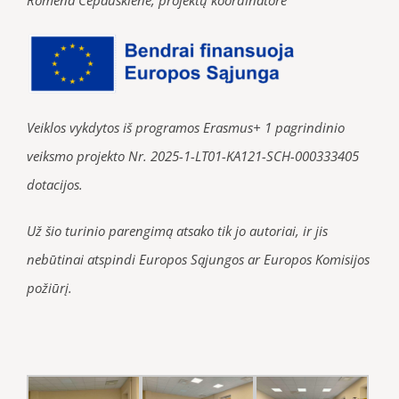
Veiklos vykdytos iš programos Erasmus+ 1 pagrindinio
veiksmo projekto Nr. 2025-1-LT01-KA121-SCH-000333405
dotacijos.
Už šio turinio parengimą atsako tik jo autoriai, ir jis
nebūtinai atspindi Europos Sąjungos ar Europos Komisijos
požiūrį.