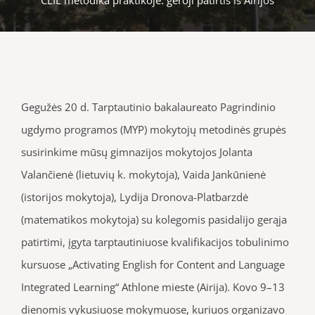
Gegužės 20
d. Tarptautinio bakalaureato Pagrindinio
ugdymo programos (MYP) mokytojų metodinės grupės
susirinkime mūsų gimnazijos mokytojos Jolanta
Valančienė (lietuvių k. mokytoja), Vaida Jankūnienė
(istorijos mokytoja), Lydija Dronova-Platbarzdė
(matematikos mokytoja) su kolegomis pasidalijo gerąja
patirtimi, įgyta tarptautiniuose kvalifikacijos tobulinimo
kursuose „Activating English for Content and Language
Integrated Learning“ Athlone mieste (Airija). Kovo 9–13
dienomis vykusiuose mokymuose, kuriuos organizavo