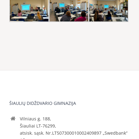
ŠIAULIŲ DIDŽDVARIO GIMNAZIJA
Vilniaus g. 188,
Šiauliai LT-76299,
atsisk. sąsk. Nr.LT507300010002409897 „Swedbank“