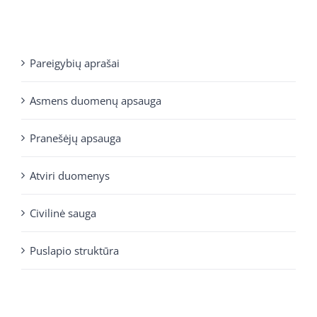
Pareigybių aprašai
Asmens duomenų apsauga
Pranešėjų apsauga
Atviri duomenys
Civilinė sauga
Puslapio struktūra