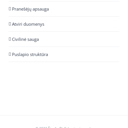
Pranešėjų apsauga
Atviri duomenys
Civilinė sauga
Puslapio struktūra