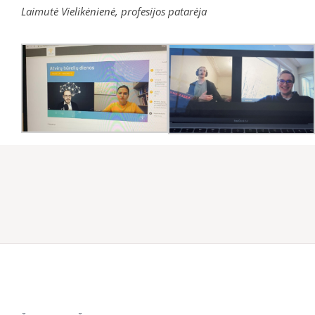
Laimutė Vielikėnienė, profesijos patarėja