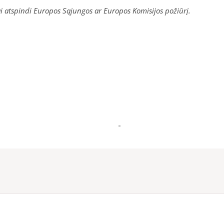
nai atspindi Europos Sąjungos ar Europos Komisijos požiūrį.