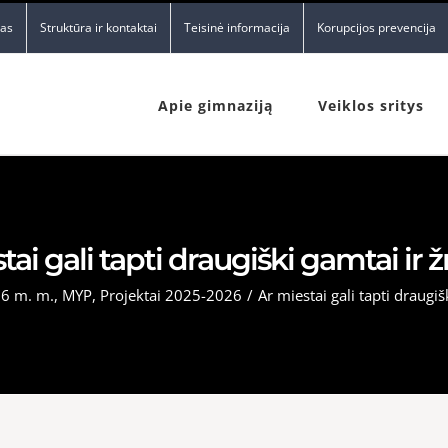
nas
Struktūra ir kontaktai
Teisinė informacija
Korupcijos prevencija
Apie gimnaziją
Veiklos sritys
tai gali tapti draugiški gamtai ir
6 m. m.
,
MYP
,
Projektai 2025-2026
/
Ar miestai gali tapti draugi