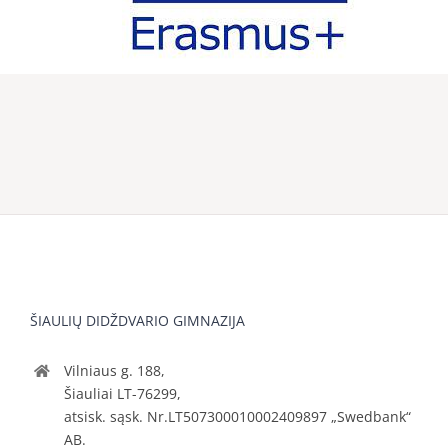
ŠIAULIŲ DIDŽDVARIO GIMNAZIJA
Vilniaus g. 188,
Šiauliai LT-76299,
atsisk. sąsk. Nr.LT507300010002409897 „Swedbank“
AB.