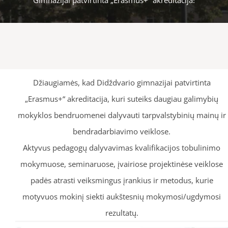
Džiaugiamės, kad Didždvario gimnazijai patvirtinta
„Erasmus+“ akreditacija, kuri suteiks daugiau galimybių
mokyklos bendruomenei dalyvauti tarpvalstybinių mainų ir
bendradarbiavimo veiklose.
Aktyvus pedagogų dalyvavimas kvalifikacijos tobulinimo
mokymuose, seminaruose, įvairiose projektinėse veiklose
padės atrasti veiksmingus įrankius ir metodus, kurie
motyvuos mokinį siekti aukštesnių mokymosi/ugdymosi
rezultatų.