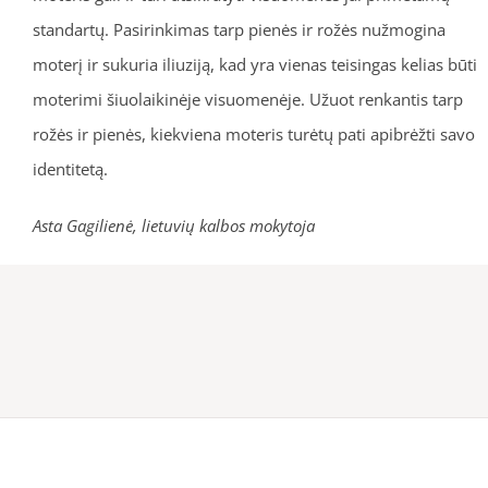
standartų. Pasirinkimas tarp pienės ir rožės nužmogina
moterį ir sukuria iliuziją, kad yra vienas teisingas kelias būti
moterimi šiuolaikinėje visuomenėje. Užuot renkantis tarp
rožės ir pienės, kiekviena moteris turėtų pati apibrėžti savo
identitetą.
Asta Gagilienė, lietuvių kalbos mokytoja