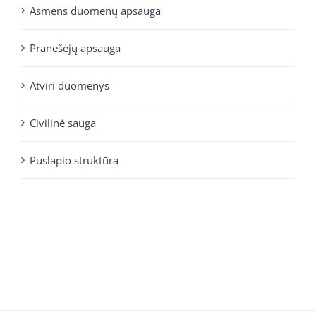
Asmens duomenų apsauga
Pranešėjų apsauga
Atviri duomenys
Civilinė sauga
Puslapio struktūra