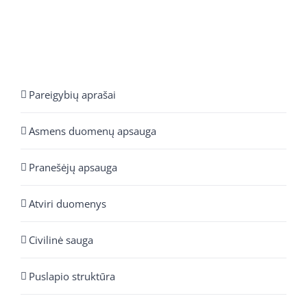
Pareigybių aprašai
Asmens duomenų apsauga
Pranešėjų apsauga
Atviri duomenys
Civilinė sauga
Puslapio struktūra