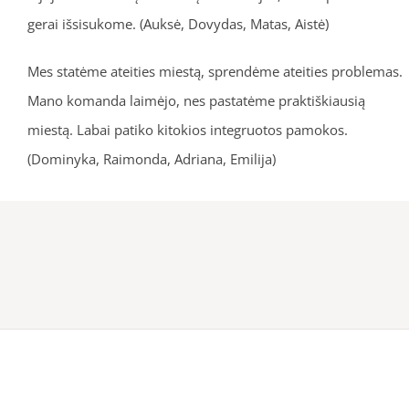
gerai išsisukome. (Auksė, Dovydas, Matas, Aistė)
Mes statėme ateities miestą, sprendėme ateities problemas.
Mano komanda laimėjo, nes pastatėme praktiškiausią
miestą. Labai patiko kitokios integruotos pamokos.
(Dominyka, Raimonda, Adriana, Emilija)