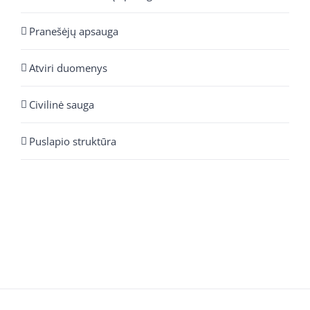
Pranešėjų apsauga
Atviri duomenys
Civilinė sauga
Puslapio struktūra