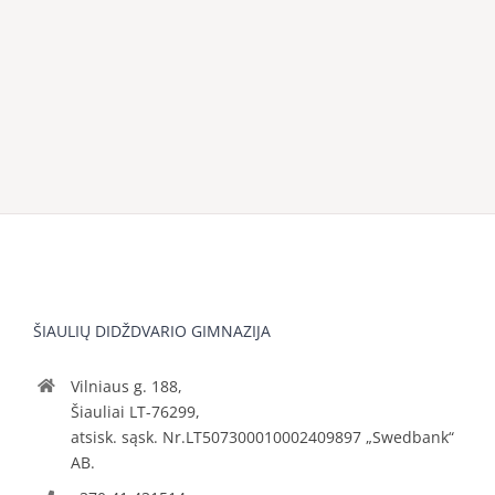
ŠIAULIŲ DIDŽDVARIO GIMNAZIJA
Vilniaus g. 188,
Šiauliai LT-76299,
atsisk. sąsk. Nr.LT507300010002409897 „Swedbank“
AB.