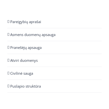
Pareigybių aprašai
Asmens duomenų apsauga
Pranešėjų apsauga
Atviri duomenys
Civilinė sauga
Puslapio struktūra