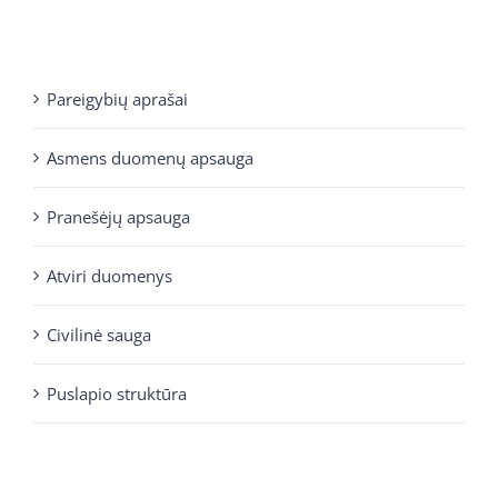
Pareigybių aprašai
Asmens duomenų apsauga
Pranešėjų apsauga
Atviri duomenys
Civilinė sauga
Puslapio struktūra