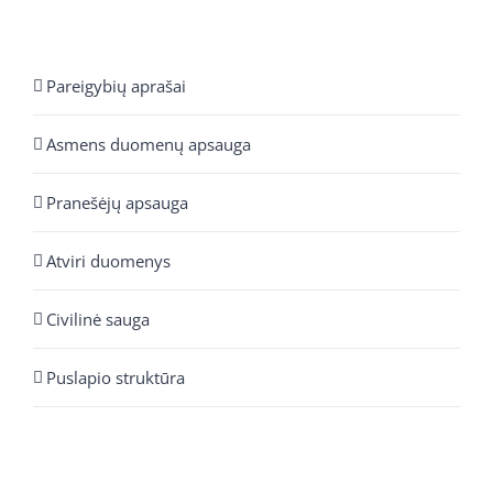
Pareigybių aprašai
Asmens duomenų apsauga
Pranešėjų apsauga
Atviri duomenys
Civilinė sauga
Puslapio struktūra