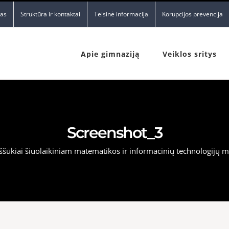
nas
Struktūra ir kontaktai
Teisinė informacija
Korupcijos prevencija
Apie gimnaziją
Veiklos sritys
Screenshot_3
Iššūkiai šiuolaikiniam matematikos ir informacinių technologijų m