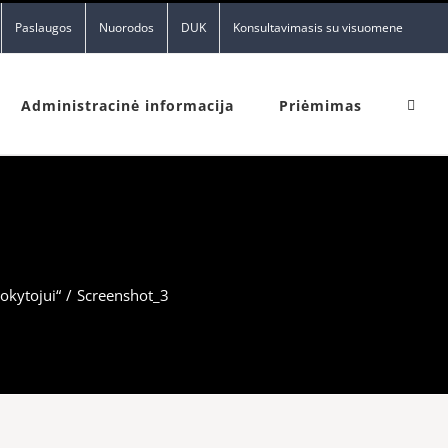
Paslaugos
Nuorodos
DUK
Konsultavimasis su visuomene
Administracinė informacija
Priėmimas
okytojui“
/
Screenshot_3