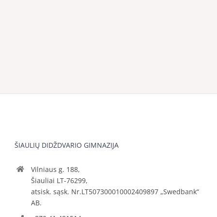
ŠIAULIŲ DIDŽDVARIO GIMNAZIJA
Vilniaus g. 188,
Šiauliai LT-76299,
atsisk. sąsk. Nr.LT507300010002409897 „Swedbank“
AB.