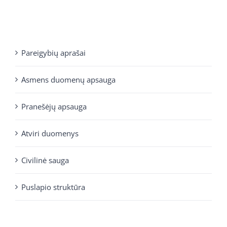
Pareigybių aprašai
Asmens duomenų apsauga
Pranešėjų apsauga
Atviri duomenys
Civilinė sauga
Puslapio struktūra