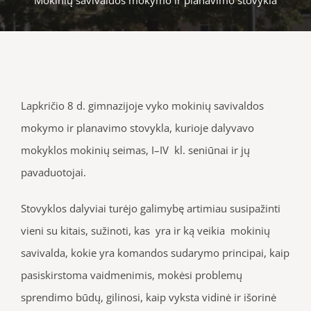
Lapkričio 8 d. gimnazijoje vyko mokinių savivaldos
mokymo ir planavimo stovykla, kurioje dalyvavo
mokyklos mokinių seimas, I–IV kl. seniūnai ir jų
pavaduotojai.
Stovyklos dalyviai turėjo galimybę artimiau susipažinti
vieni su kitais, sužinoti, kas yra ir ką veikia mokinių
savivalda, kokie yra komandos sudarymo principai, kaip
pasiskirstoma vaidmenimis, mokėsi problemų
sprendimo būdų, gilinosi, kaip vyksta vidinė ir išorinė