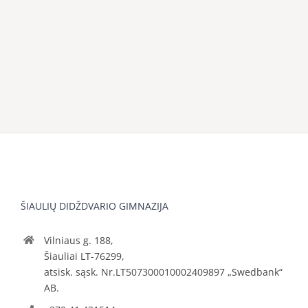
ŠIAULIŲ DIDŽDVARIO GIMNAZIJA
Vilniaus g. 188,
Šiauliai LT-76299,
atsisk. sąsk. Nr.LT507300010002409897 „Swedbank“
AB.