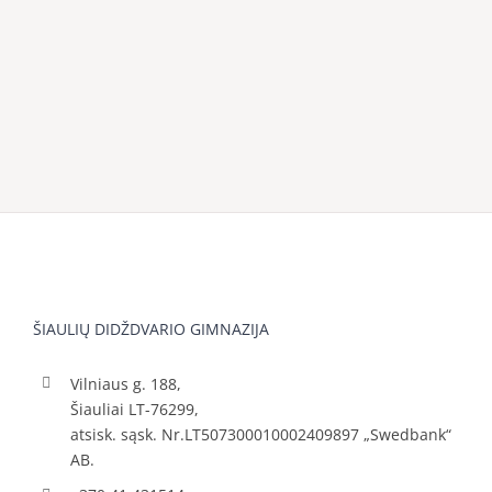
ŠIAULIŲ DIDŽDVARIO GIMNAZIJA
Vilniaus g. 188,
Šiauliai LT-76299,
atsisk. sąsk. Nr.LT507300010002409897 „Swedbank“
AB.