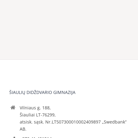
ŠIAULIŲ DIDŽDVARIO GIMNAZIJA
Vilniaus g. 188,
Šiauliai LT-76299,
atsisk. sąsk. Nr.LT507300010002409897 „Swedbank“
AB.