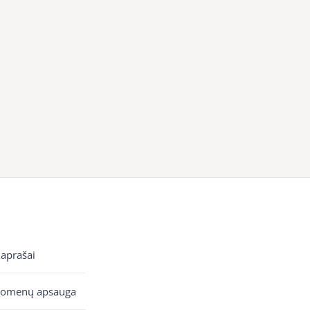
 aprašai
uomenų apsauga