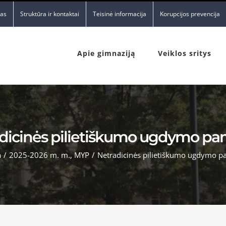
nas
Struktūra ir kontaktai
Teisinė informacija
Korupcijos prevencija
Apie gimnaziją
Veiklos sritys
dicinės pilietiškumo ugdymo p
a
/
2025-2026 m. m.
,
MYP
/
Netradicinės pilietiškumo ugdymo 