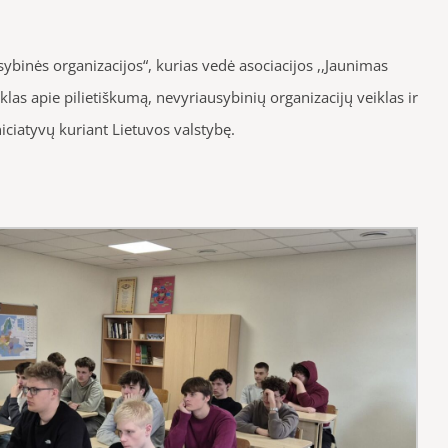
binės organizacijos“, kurias vedė asociacijos ,,Jaunimas
iklas apie pilietiškumą, nevyriausybinių organizacijų veiklas ir
iciatyvų kuriant Lietuvos valstybę.