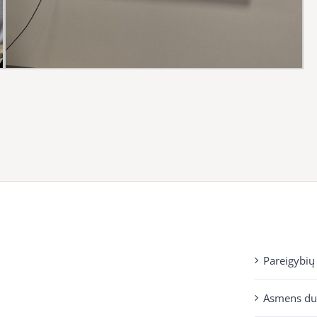
Pareigybių
Asmens d