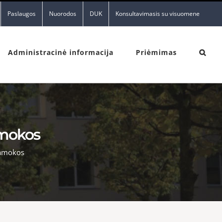
Paslaugos
Nuorodos
DUK
Konsultavimasis su visuomene
Administracinė informacija
Priėmimas
amokos
pamokos