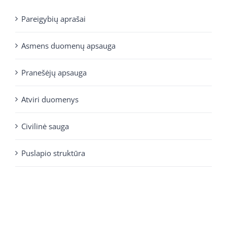
Pareigybių aprašai
Asmens duomenų apsauga
Pranešėjų apsauga
Atviri duomenys
Civilinė sauga
Puslapio struktūra