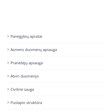
Pareigybių aprašai
Asmens duomenų apsauga
Pranešėjų apsauga
Atviri duomenys
Civilinė sauga
Puslapio struktūra