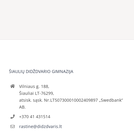
ŠIAULIŲ DIDŽDVARIO GIMNAZIJA
Vilniaus g. 188,
Šiauliai LT-76299,
atsisk. sąsk. Nr.LT507300010002409897 „Swedbank“
AB.
+370 41 431514
rastine@didzdvaris.lt