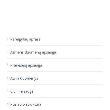
Pareigybių aprašai
Asmens duomenų apsauga
Pranešėjų apsauga
Atviri duomenys
Civilinė sauga
Puslapio struktūra