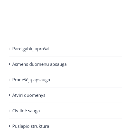
Pareigybių aprašai
Asmens duomenų apsauga
Pranešėjų apsauga
Atviri duomenys
Civilinė sauga
Puslapio struktūra