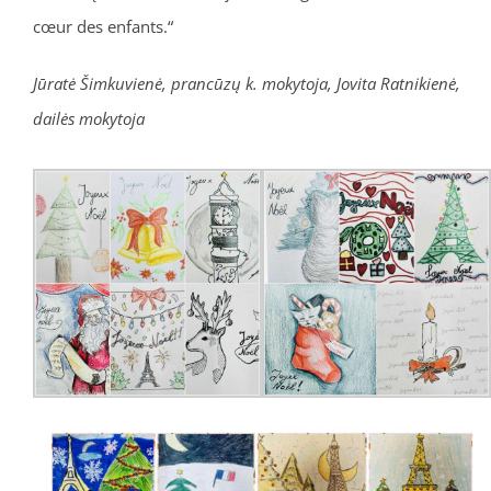
cœur des enfants.“
Jūratė Šimkuvienė, prancūzų k. mokytoja, Jovita Ratnikienė,
dailės mokytoja