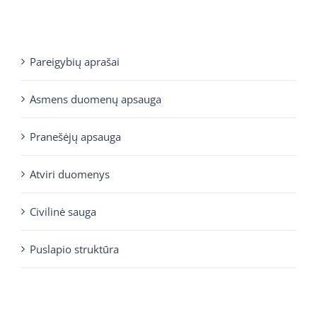
Pareigybių aprašai
Asmens duomenų apsauga
Pranešėjų apsauga
Atviri duomenys
Civilinė sauga
Puslapio struktūra