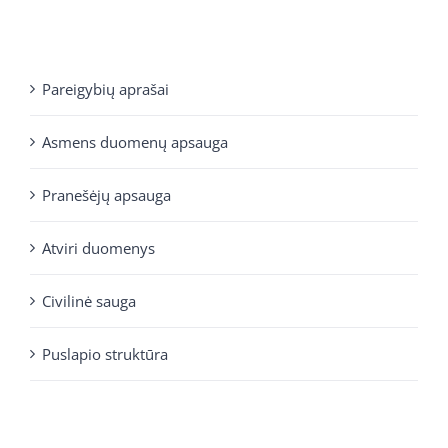
Pareigybių aprašai
Asmens duomenų apsauga
Pranešėjų apsauga
Atviri duomenys
Civilinė sauga
Puslapio struktūra