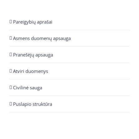
Pareigybių aprašai
Asmens duomenų apsauga
Pranešėjų apsauga
Atviri duomenys
Civilinė sauga
Puslapio struktūra