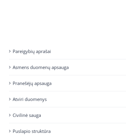
Pareigybių aprašai
Asmens duomenų apsauga
Pranešėjų apsauga
Atviri duomenys
Civilinė sauga
Puslapio struktūra