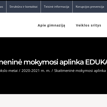
nas
Struktūra ir kontaktai
Teisinė informacija
Korupcijos prevencija
Apie gimnaziją
Veiklos sritys
meninė mokymosi aplinka EDUKA
kslo metai
/
2020-2021 m. m.
/
Skaitmeninė mokymosi aplinka