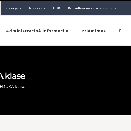
Paslaugos
Nuorodos
DUK
Konsultavimasis su visuomene
Administracinė informacija
Priėmimas
 klasė
 EDUKA klasė