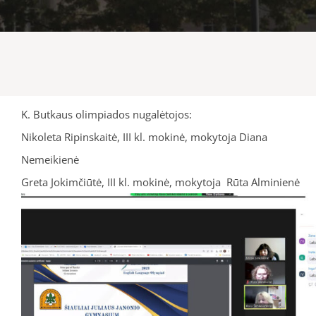
K. Butkaus olimpiados nugalėtojos:
Nikoleta Ripinskaitė, III kl. mokinė, mokytoja Diana
Nemeikienė
Greta Jokimčiūtė, III kl. mokinė, mokytoja Rūta Alminienė