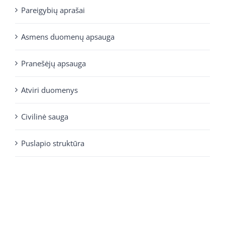
Pareigybių aprašai
Asmens duomenų apsauga
Pranešėjų apsauga
Atviri duomenys
Civilinė sauga
Puslapio struktūra