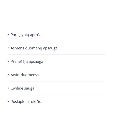
Pareigybių aprašai
Asmens duomenų apsauga
Pranešėjų apsauga
Atviri duomenys
Civilinė sauga
Puslapio struktūra