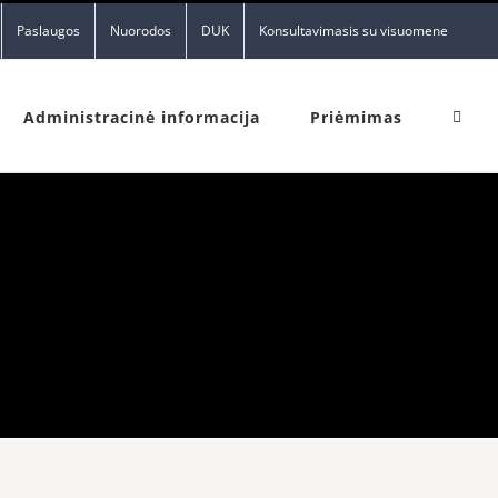
Paslaugos
Nuorodos
DUK
Konsultavimasis su visuomene
Administracinė informacija
Priėmimas