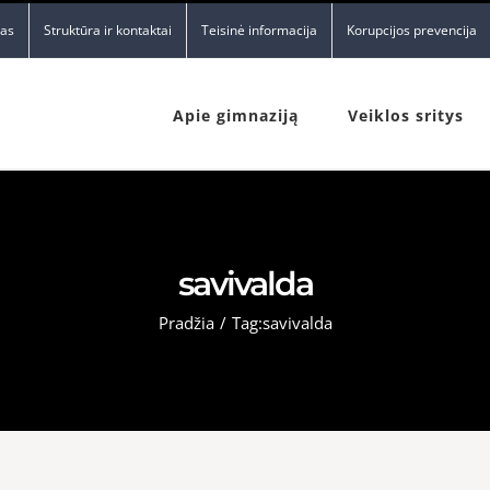
nas
Struktūra ir kontaktai
Teisinė informacija
Korupcijos prevencija
Apie gimnaziją
Veiklos sritys
savivalda
Pradžia
/
Tag:
savivalda