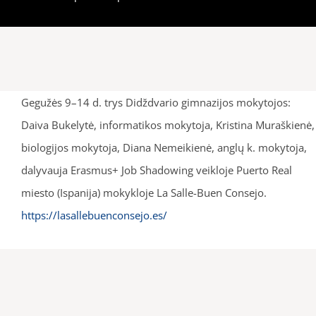
Gegužės 9–14 d. trys Didždvario gimnazijos mokytojos:
Daiva Bukelytė, informatikos mokytoja, Kristina Muraškienė,
biologijos mokytoja, Diana Nemeikienė, anglų k. mokytoja,
dalyvauja Erasmus+ Job Shadowing veikloje Puerto Real
miesto (Ispanija) mokykloje La Salle-Buen Consejo.
https://lasallebuenconsejo.es/