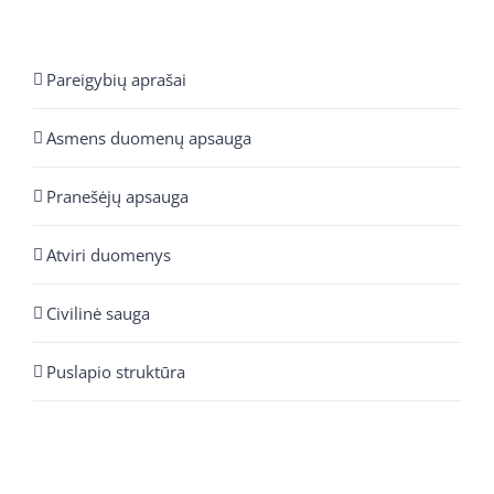
Pareigybių aprašai
Asmens duomenų apsauga
Pranešėjų apsauga
Atviri duomenys
Civilinė sauga
Puslapio struktūra