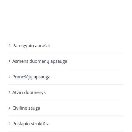
Pareigybių aprašai
Asmens duomenų apsauga
Pranešėjų apsauga
Atviri duomenys
Civilinė sauga
Puslapio struktūra