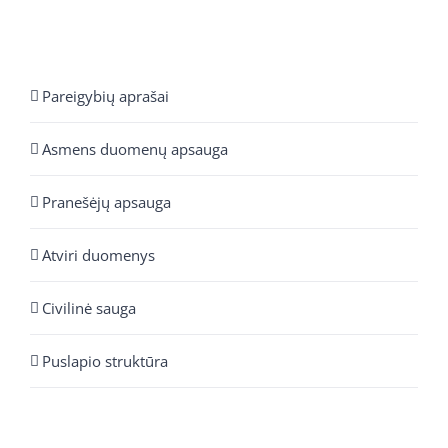
Pareigybių aprašai
Asmens duomenų apsauga
Pranešėjų apsauga
Atviri duomenys
Civilinė sauga
Puslapio struktūra