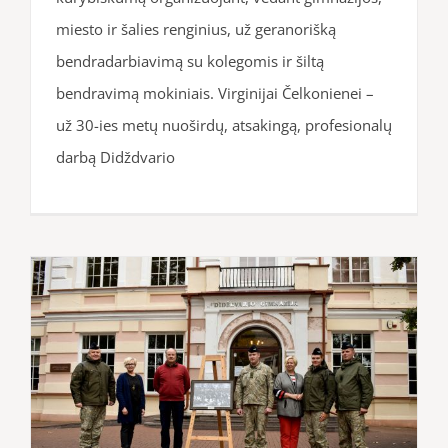
miesto ir šalies renginius, už geranorišką
bendradarbiavimą su kolegomis ir šiltą
bendravimą mokiniais. Virginijai Čelkonienei –
už 30-ies metų nuoširdų, atsakingą, profesionalų
darbą Didždvario