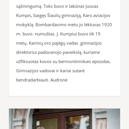
sąžiningumą. Toks buvo ir lakūnas Juozas
Kumpis, baigęs Šiaulių gimnaziją, Karo aviacijos
mokyklą. Bombardavimo metu jo lėktuvas 1920
m. buvo numuštas. J. Kumpiui buvo tik 19
metų. Karinių oro pajėgų vadas gimnazijos
direktoriui padovanojo paveikslą, kuriame
užfiksuotas kovos su bermontininkais epizodas.
Gimnazijos vadovai ir kariai sutarė
bendradarbiauti. Audronė