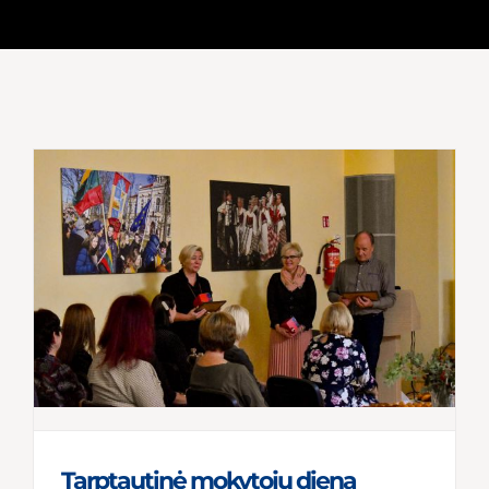
Tarptautinė mokytojų diena