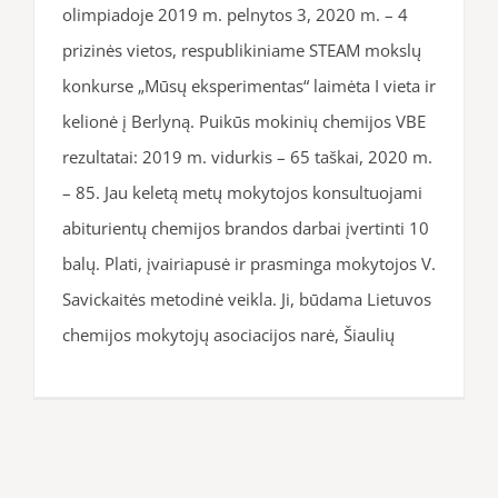
olimpiadoje 2019 m. pelnytos 3, 2020 m. – 4
prizinės vietos, respublikiniame STEAM mokslų
konkurse „Mūsų eksperimentas“ laimėta I vieta ir
kelionė į Berlyną. Puikūs mokinių chemijos VBE
rezultatai: 2019 m. vidurkis – 65 taškai, 2020 m.
– 85. Jau keletą metų mokytojos konsultuojami
abiturientų chemijos brandos darbai įvertinti 10
balų. Plati, įvairiapusė ir prasminga mokytojos V.
Savickaitės metodinė veikla. Ji, būdama Lietuvos
chemijos mokytojų asociacijos narė, Šiaulių