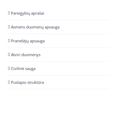
Pareigybių aprašai
Asmens duomenų apsauga
Pranešėjų apsauga
Atviri duomenys
Civilinė sauga
Puslapio struktūra