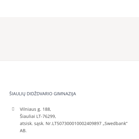
ŠIAULIŲ DIDŽDVARIO GIMNAZIJA
Vilniaus g. 188,
Šiauliai LT-76299,
atsisk. sąsk. Nr.LT507300010002409897 „Swedbank“
AB.