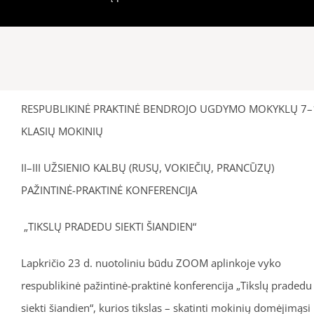
RESPUBLIKINĖ PRAKTINĖ BENDROJO UGDYMO MOKYKLŲ 7–
KLASIŲ MOKINIŲ
II–III UŽSIENIO KALBŲ (RUSŲ, VOKIEČIŲ, PRANCŪZŲ)
PAŽINTINĖ-PRAKTINĖ KONFERENCIJA
„TIKSLŲ PRADEDU SIEKTI ŠIANDIEN“
Lapkričio 23 d. nuotoliniu būdu ZOOM aplinkoje vyko
respublikinė pažintinė-praktinė konferencija „Tikslų pradedu
siekti šiandien“, kurios tikslas – skatinti mokinių domėjimąsi