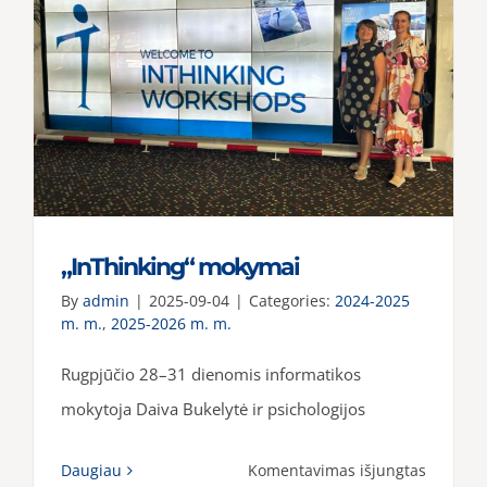
„InThinking“ mokymai
By
admin
|
2025-09-04
|
Categories:
2024-2025
m. m.
,
2025-2026 m. m.
Rugpjūčio 28–31 dienomis informatikos
mokytoja Daiva Bukelytė ir psichologijos
įraše
Daugiau
Komentavimas išjungtas