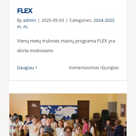
FLEX
By
admin
|
2025-09-03
|
Categories:
2024-2025
m. m.
Vienų metų trukmės mainų programa FLEX yra
skirta mokiniams
įraše
Daugiau
Komentavimas išjungtas
FLEX