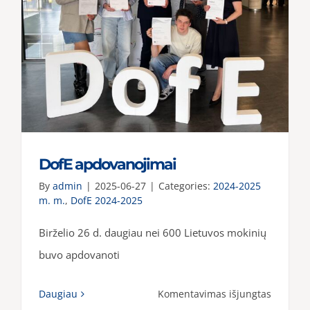
DofE apdovanojimai
By
admin
|
2025-06-27
|
Categories:
2024-2025
m. m.
,
DofE 2024-2025
Birželio 26 d. daugiau nei 600 Lietuvos mokinių
buvo apdovanoti
įraše
Daugiau
Komentavimas išjungtas