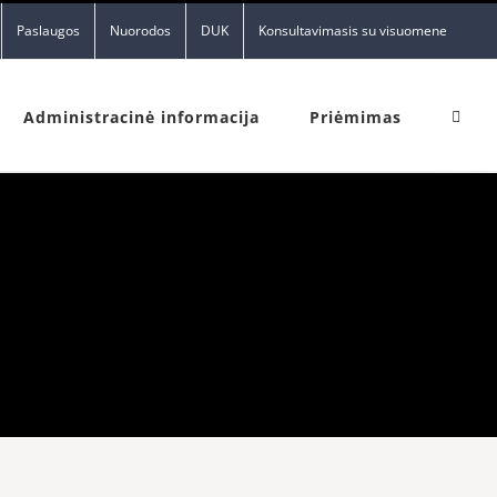
Paslaugos
Nuorodos
DUK
Konsultavimasis su visuomene
Administracinė informacija
Priėmimas