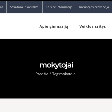
nas
Struktūra ir kontaktai
Teisinė informacija
Korupcijos prevencija
Apie gimnaziją
Veiklos sritys
mokytojai
Pradžia
/
Tag:
mokytojai