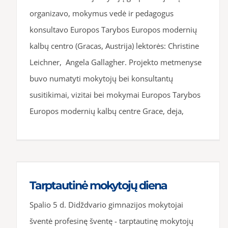
organizavo, mokymus vedė ir pedagogus
konsultavo Europos Tarybos Europos modernių
kalbų centro (Gracas, Austrija) lektorės: Christine
Leichner, Angela Gallagher. Projekto metmenyse
buvo numatyti mokytojų bei konsultantų
susitikimai, vizitai bei mokymai Europos Tarybos
Europos modernių kalbų centre Grace, deja,
Tarptautinė mokytojų diena
Spalio 5 d. Didždvario gimnazijos mokytojai
šventė profesinę šventę - tarptautinę mokytojų