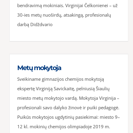
bendravimą mokiniais. Virginijai Čelkonienei – už
30-ies metų nuoširdų, atsakingą, profesionalų
darbą Didždvario
Metų mokytoja
Sveikiname gimnazijos chemijos mokytoją
ekspertę Virginiją Savickaitę, pelniusią Šiaulių
miesto metų mokytojo vardą. Mokytoja Virginija –
profesionali savo dalyko žinovė ir puiki pedagogė.
Puikūs mokytojos ugdytinių pasiekimai: miesto 9–
12 kl. mokinių chemijos olimpiadoje 2019 m.