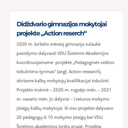
Didždvario gimnazijos mokytojai
projekte „Action reserch“
2020 m. birželio mėnesį gimnazija sulaukė
pasiūlymo dalyvauti VDU Švietimo Akademijos
koordinuojamame projekte „Pedagoginės veiklos
tobulinimo tyrimas" (angl. Action research),
skirtame kalbų mokytojų kvalifikacijai tobulinti.
Projekto trukmė – 2020 m. rugsėjo mėn. – 2021
m. vasario mėn. Jo dalyviai – Lietuvos mokymo
įstaigų kalbų mokytojai. Iš viso projekte dalyvavo
20 pedagogų iš 10 mokymo įstaigų bei VDU
Švietimo akademijos tyrėjų grupė. Projektą