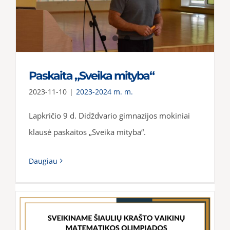
Paskaita „Sveika mityba“
2023-11-10
|
2023-2024 m. m.
Lapkričio 9 d. Didždvario gimnazijos mokiniai
klausė paskaitos „Sveika mityba“.
Daugiau