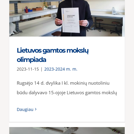
Lietuvos gamtos mokslų
olimpiada
2023-11-15
|
2023-2024 m. m.
Rugsėjo 14 d. dvylika I kl. mokinių nuotoliniu
būdu dalyvavo 15-ojoje Lietuvos gamtos mokslų
Daugiau