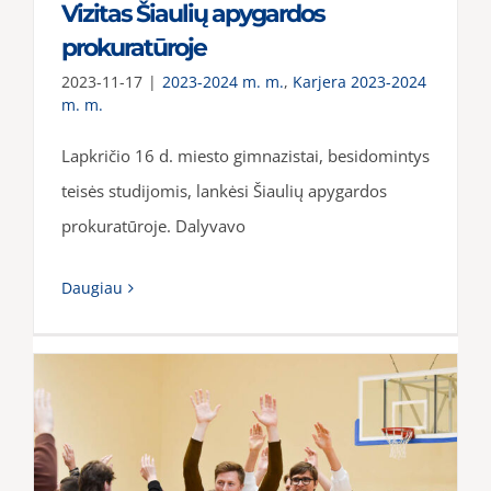
Vizitas Šiaulių apygardos
prokuratūroje
2023-11-17
|
2023-2024 m. m.
,
Karjera 2023-2024
m. m.
Lapkričio 16 d. miesto gimnazistai, besidomintys
teisės studijomis, lankėsi Šiaulių apygardos
prokuratūroje. Dalyvavo
Daugiau