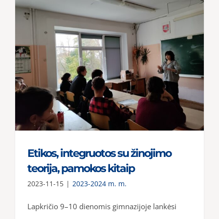
Etikos, integruotos su žinojimo
teorija, pamokos kitaip
2023-11-15
|
2023-2024 m. m.
Lapkričio 9–10 dienomis gimnazijoje lankėsi