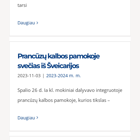
tarsi
Daugiau
Prancūzų kalbos pamokoje
svečias iš Šveicarijos
2023-11-03
|
2023-2024 m. m.
Spalio 26 d. Ia kl. mokiniai dalyvavo integruotoje
prancūzų kalbos pamokoje, kurios tikslas –
Daugiau