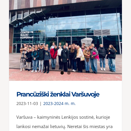
Prancūziški ženklai Varšuvoje
2023-11-03
|
2023-2024 m. m.
Varšuva – kaimyninės Lenkijos sostinė, kurioje
lankosi nemažai lietuvių. Neretai šis miestas yra