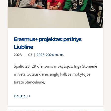
Erasmus+ projektas: patirtys
Liubline
2023-11-03
|
2023-2024 m. m.
Spalio 23–29 dienomis mokytojos: Inga Stonienė
ir Iveta Gutauskienė, anglų kalbos mokytojos,
Jūratė Stancelienė,
Daugiau