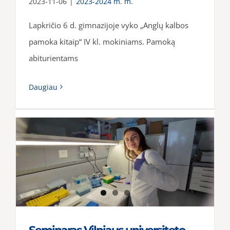
2023-11-06
|
2023-2024 m. m.
Lapkričio 6 d. gimnazijoje vyko „Anglų kalbos
pamoka kitaip“ IV kl. mokiniams. Pamoką
abiturientams
Daugiau