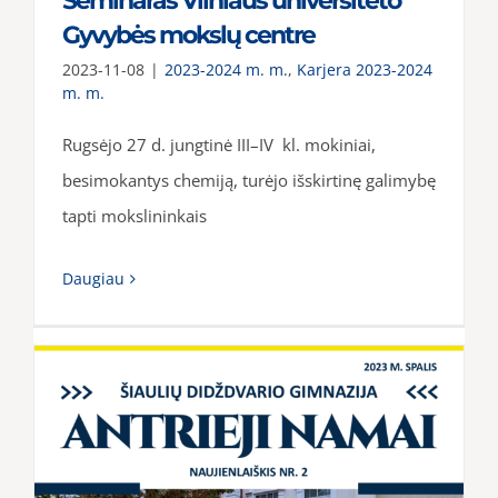
Seminaras Vilniaus universiteto
Gyvybės mokslų centre
2023-11-08
|
2023-2024 m. m.
,
Karjera 2023-2024
m. m.
Rugsėjo 27 d. jungtinė III–IV kl. mokiniai,
besimokantys chemiją, turėjo išskirtinę galimybę
tapti mokslininkais
Daugiau