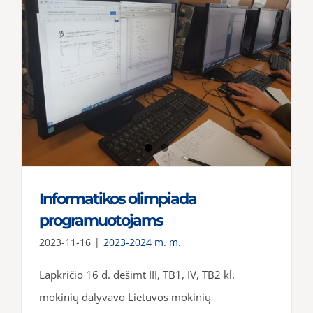
Informatikos olimpiada
programuotojams
2023-11-16
|
2023-2024 m. m.
Lapkričio 16 d. dešimt III, TB1, IV, TB2 kl.
mokinių dalyvavo Lietuvos mokinių