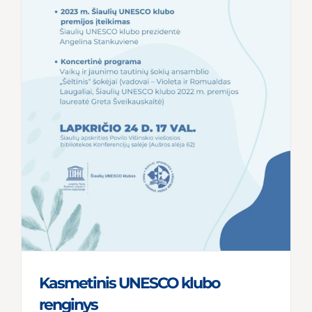
Kasmetinis UNESCO klubo
renginys