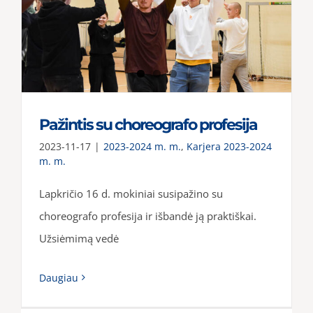
Pažintis su choreografo profesija
2023-11-17
|
2023-2024 m. m.
,
Karjera 2023-2024
m. m.
Lapkričio 16 d. mokiniai susipažino su
choreografo profesija ir išbandė ją praktiškai.
Užsiėmimą vedė
Daugiau