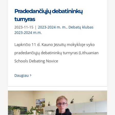
Pradedančiųjų debatininkų
turnyras
2023-11-15
|
2023-2024 m. m.
,
Debatų klubas
2023-2024 m.m.
Lapkričio 11 d. Kauno Jėzuitų mokykloje vyko
pradedančiųjų debatininkų turnyras (Lithuanian
Schools Debating Novice
Daugiau