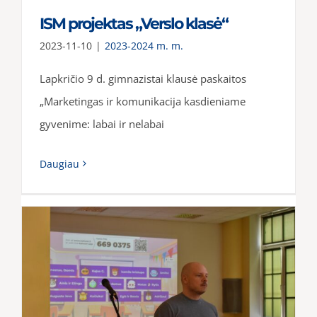
ISM projektas „Verslo klasė“
2023-11-10
|
2023-2024 m. m.
Lapkričio 9 d. gimnazistai klausė paskaitos
„Marketingas ir komunikacija kasdieniame
gyvenime: labai ir nelabai
Daugiau